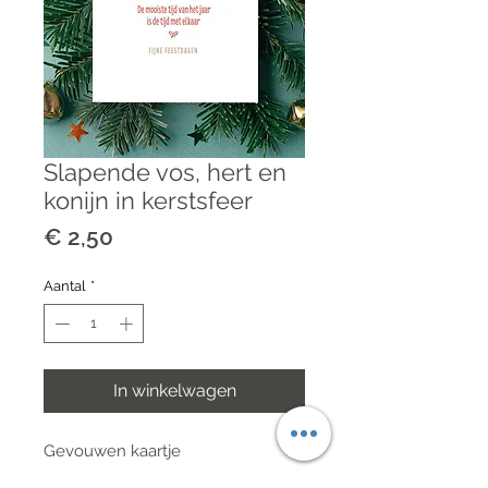
Slapende vos, hert en
konijn in kerstsfeer
Prijs
€ 2,50
Aantal
*
In winkelwagen
Gevouwen kaartje