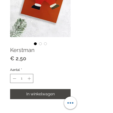
Kerstman
Prijs
€ 2,50
Aantal
*
In winkelwagen