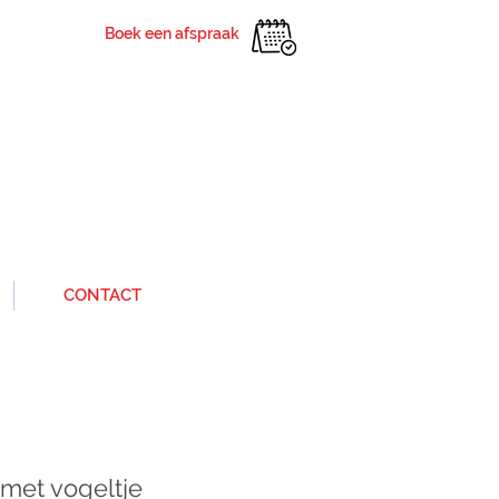
Boek een afspraak
CONTACT
et vogeltje