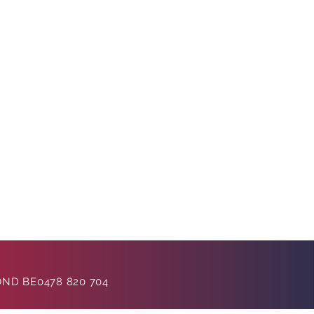
OND BE0478 820 704