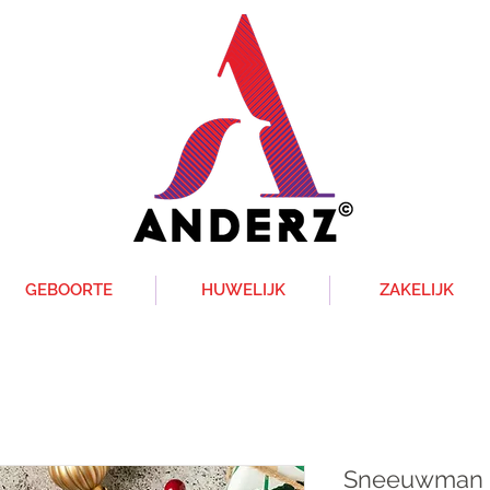
GEBOORTE
HUWELIJK
ZAKELIJK
Sneeuwman m